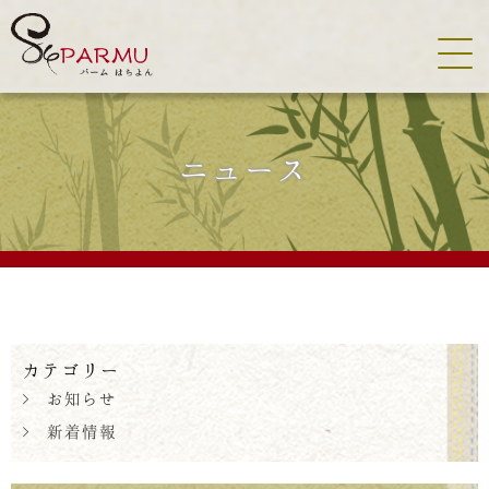
トップ
メニュー
スタッフ
アクセス
コンセプト
クーポン
ブログ
質問
求人情報
新着情報
商品紹介
ニュース
スタイル
オプション
WEB予約
エステメニュー
Tel:045-912-9984
受付時間 09:00〜17:00
カテゴリー
> お知らせ
> 新着情報