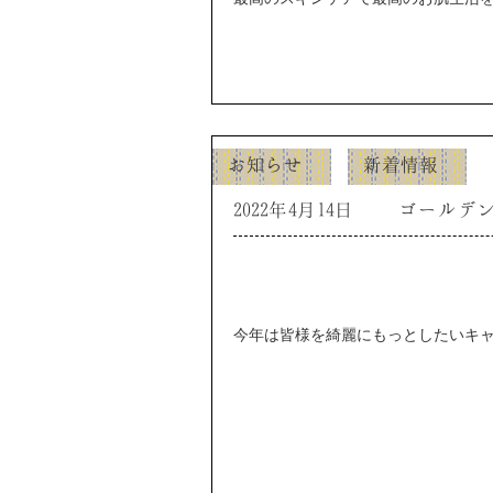
お知らせ
新着情報
2022年4月14日
ゴールデ
今年は皆様を綺麗にもっとしたいキ