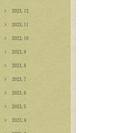
> 2023.12
> 2023.11
> 2023.10
> 2023.9
> 2023.8
> 2023.7
> 2023.6
> 2023.5
> 2023.4