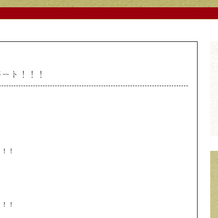
パート！！！
！！！
！！！