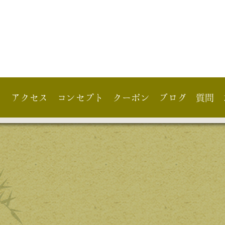
フ
アクセス
コンセプト
クーポン
ブログ
質問