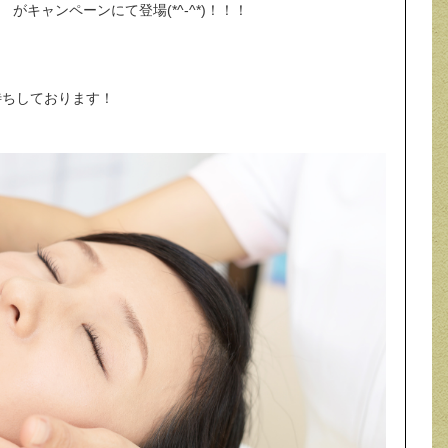
 がキャンペーンにて登場(*^-^*)！！！
待ちしております！