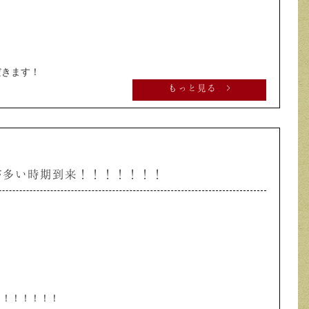
だきます！
もっと見る >
が多い時期到来！！！！！！！
！！！！！！！