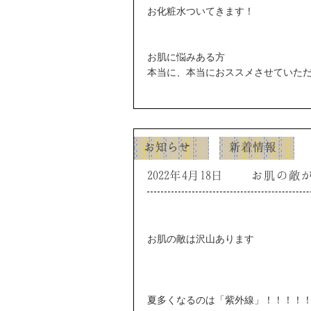
お化粧水ついてきます！
お肌に悩みある方
本当に、本当におススメさせていた
お知らせ
新着情報
2022年4月18日
お肌の敵
お肌の敵は沢山あります
夏多くなるのは「紫外線」！！！！