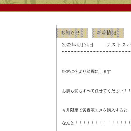
お知らせ
新着情報
2022年4月24日
ラストス
絶対に今より綺麗にします
お肌も髪もすべて任せてください！
今月限定で美容液エメを購入すると
なんと！！！！！！！！！！！！！