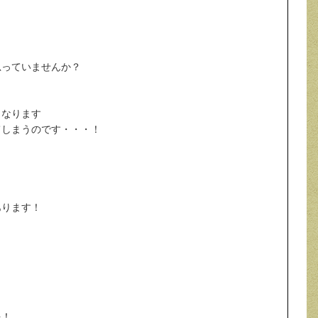
思っていませんか？
くなります
てしまうのです・・・！
あります！
を！