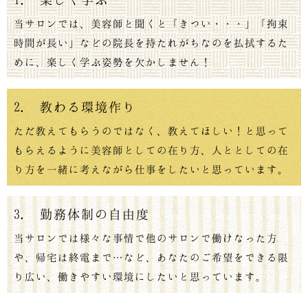
当サロンでは、美容師と聞くと「きつい・・・」「拘束
時間が長い」などの院長を持たれがちなのを払拭するた
めに、楽しく学ぶ姿勢を欠かしません！
2. 教わる環境作り
ただ教えてもらうのではなく、教えてほしい！と思って
もらえるように美容師としての在り方、人ととしての在
り方を一緒に考えながら仕事をしたいと思っています。
3. 勤務体制の自由度
当サロンでは様々な事情で他のサロンで働けなった方
や、帰宅は終電まで…など、あなたのご希望をできる限
り広い、働きやすい環境にしたいと思っています。