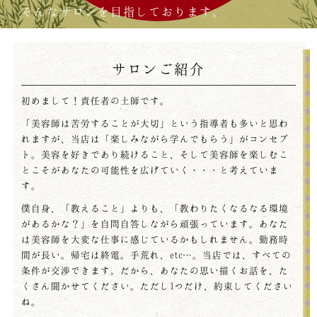
そんなサロンを目指しております。
サロンご紹介
初めまして！責任者の土師です。
「美容師は苦労することが大切」という指導者も多いと思わ
れますが、当店は「楽しみながら学んでもらう」がコンセプ
ト。美容を好きであり続けること、そして美容師を楽しむこ
とこそがあなたの可能性を広げていく・・・と考えていま
す。
僕自身、「教えること」よりも、「教わりたくなるなる環境
があるかな？」を自問自答しながら頑張っています。あなた
は美容師を大変な仕事に感じているかもしれません。勤務時
間が長い。帰宅は終電。手荒れ、etc…。当店では、すべての
条件が交渉できます。だから、あなたの思い描くお話を、た
くさん聞かせてください。ただし1つだけ、約束してください
ね。