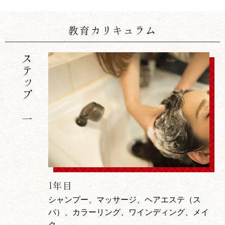
教育カリキュラム
ステップ 一
1年目
シャンプー、マッサージ、ヘアエステ（ス
パ）、カラーリング、ワインディング、メイ
ク