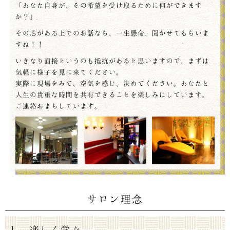
「あなた自身が、その希望を受け取るために何ができます
か？」
その芯がある上でのお話なら、一生懸命、聞かせてもらいま
すね！！
いきなり面接というのも抵抗があると思いますので、まずは
気軽に様子を見に来てください。
実際に現場をみて、空気を感じ、決めてください。あなたと
人生の貴重な時間を共有できることを楽しみにしています。
ご連絡おまちしています。
サロン理念
1. 楽しく学ぶ