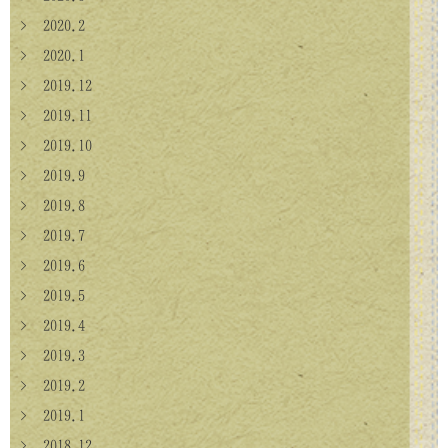
> 2020.2
> 2020.1
> 2019.12
> 2019.11
> 2019.10
> 2019.9
> 2019.8
> 2019.7
> 2019.6
> 2019.5
> 2019.4
> 2019.3
> 2019.2
> 2019.1
> 2018.12