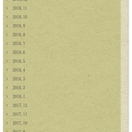
> 2018.11
> 2018.10
> 2018.9
> 2018.8
> 2018.7
> 2018.6
> 2018.5
> 2018.4
> 2018.3
> 2018.2
> 2018.1
> 2017.12
> 2017.11
> 2017.10
> 2017.9