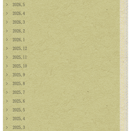
> 2026.5
> 2026.4
> 2026.3
> 2026.2
> 2026.1
> 2025.12
> 2025.11
> 2025.10
> 2025.9
> 2025.8
> 2025.7
> 2025.6
> 2025.5
> 2025.4
> 2025.3