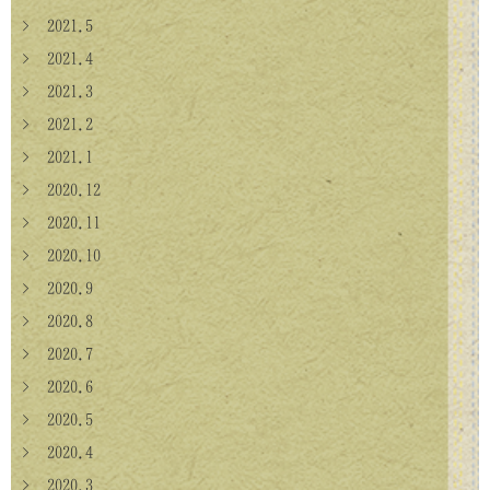
> 2021.5
> 2021.4
> 2021.3
> 2021.2
> 2021.1
> 2020.12
> 2020.11
> 2020.10
> 2020.9
> 2020.8
> 2020.7
> 2020.6
> 2020.5
> 2020.4
> 2020.3