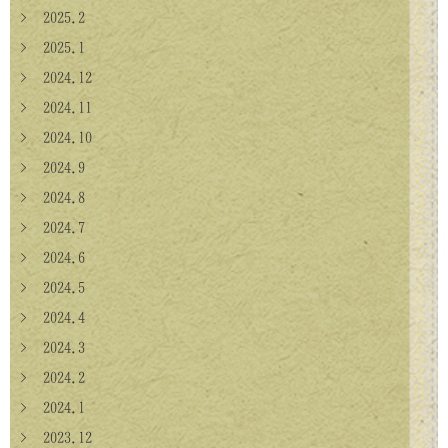
> 2025.2
> 2025.1
> 2024.12
> 2024.11
> 2024.10
> 2024.9
> 2024.8
> 2024.7
> 2024.6
> 2024.5
> 2024.4
> 2024.3
> 2024.2
> 2024.1
> 2023.12