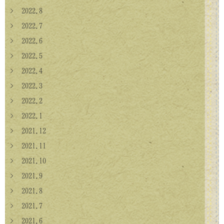
> 2022.8
> 2022.7
> 2022.6
> 2022.5
> 2022.4
> 2022.3
> 2022.2
> 2022.1
> 2021.12
> 2021.11
> 2021.10
> 2021.9
> 2021.8
> 2021.7
> 2021.6