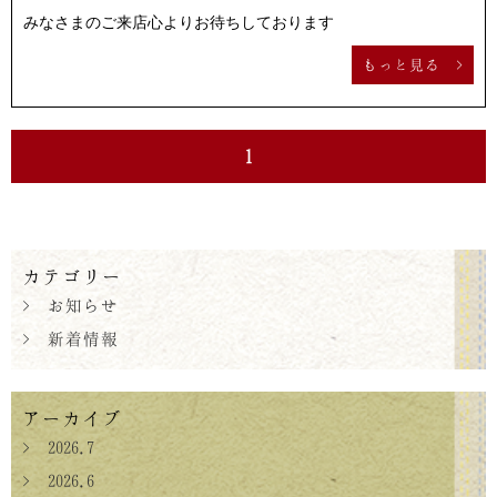
みなさまのご来店心よりお待ちしております
もっと見る >
1
カテゴリー
> お知らせ
> 新着情報
アーカイブ
> 2026.7
> 2026.6