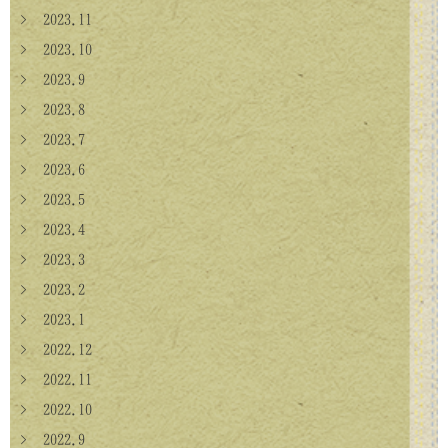
> 2023.11
> 2023.10
> 2023.9
> 2023.8
> 2023.7
> 2023.6
> 2023.5
> 2023.4
> 2023.3
> 2023.2
> 2023.1
> 2022.12
> 2022.11
> 2022.10
> 2022.9