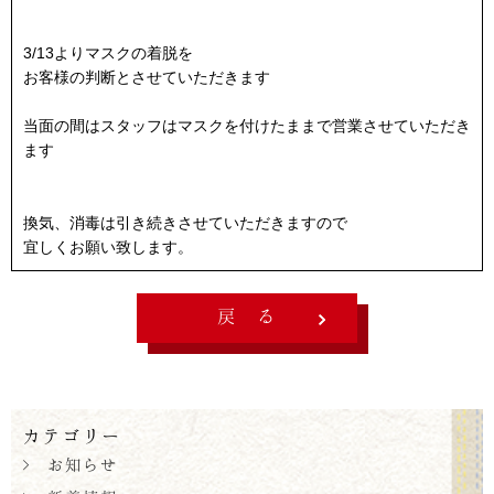
3/13よりマスクの着脱を
お客様の判断とさせていただきます
当面の間はスタッフはマスクを付けたままで営業させていただき
ます
換気、消毒は引き続きさせていただきますので
宜しくお願い致します。
戻 る
カテゴリー
> お知らせ